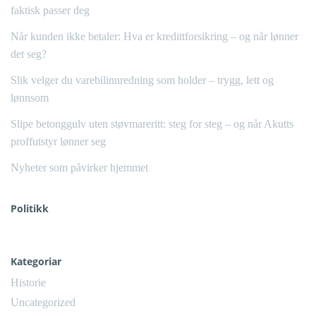
faktisk passer deg
Når kunden ikke betaler: Hva er kredittforsikring – og når lønner
det seg?
Slik velger du varebilinnredning som holder – trygg, lett og
lønnsom
Slipe betonggulv uten støvmareritt: steg for steg – og når Akutts
proffutstyr lønner seg
Nyheter som påvirker hjemmet
Politikk
Kategoriar
Historie
Uncategorized