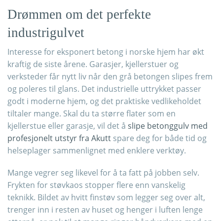
Drømmen om det perfekte
industrigulvet
Interesse for eksponert betong i norske hjem har økt
kraftig de siste årene. Garasjer, kjellerstuer og
verksteder får nytt liv når den grå betongen slipes frem
og poleres til glans. Det industrielle uttrykket passer
godt i moderne hjem, og det praktiske vedlikeholdet
tiltaler mange. Skal du ta større flater som en
kjellerstue eller garasje, vil det å
slipe betonggulv med
profesjonelt utstyr fra Akutt
spare deg for både tid og
helseplager sammenlignet med enklere verktøy.
Mange vegrer seg likevel for å ta fatt på jobben selv.
Frykten for støvkaos stopper flere enn vanskelig
teknikk. Bildet av hvitt finstøv som legger seg over alt,
trenger inn i resten av huset og henger i luften lenge