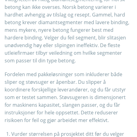
betong kan ikke overses. Norsk betong varierer i
hardhet avhengig av tilslag og resept. Gammel, hard
betong krever diamantsegmenter med lavere binding,
mens mykere, nyere betong fungerer best med
hardere binding. Velger du feil segment, blir slitasjen
unødvendig høy eller slipingen ineffektiv. De fleste
utleiefirmaer tilbyr veiledning om hvilke segmenter
som passer til din type betong.
Fordelen med pakkeløsninger som inkluderer både
sliper og støvsuger er åpenbar. Du slipper å
koordinere forskjellige leverandører, og du får utstyr
som er testet sammen. Støvsugeren is dimensjonert
for maskinens kapasitet, slangen passer, og du får
instruksjoner for hele oppsettet. Dette reduserer
risikoen for feil og gjør arbeidet mer effektivt.
Vurder størrelsen på prosjektet ditt før du velger