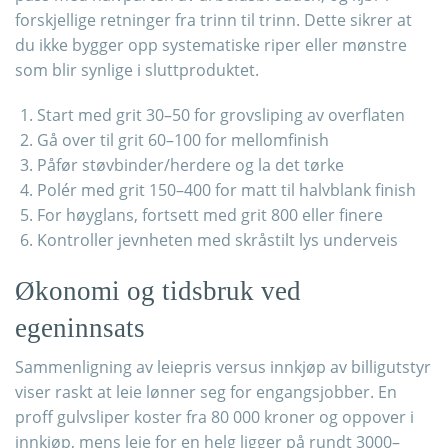
forskjellige retninger fra trinn til trinn. Dette sikrer at
du ikke bygger opp systematiske riper eller mønstre
som blir synlige i sluttproduktet.
Start med grit 30–50 for grovsliping av overflaten
Gå over til grit 60–100 for mellomfinish
Påfør støvbinder/herdere og la det tørke
Polér med grit 150–400 for matt til halvblank finish
For høyglans, fortsett med grit 800 eller finere
Kontroller jevnheten med skråstilt lys underveis
Økonomi og tidsbruk ved
egeninnsats
Sammenligning av leiepris versus innkjøp av billigutstyr
viser raskt at leie lønner seg for engangsjobber. En
proff gulvsliper koster fra 80 000 kroner og oppover i
innkjøp, mens leie for en helg ligger på rundt 3000–