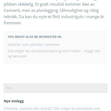
jobben skikkelig. Et godt resultat kommer ikke av
hastverk, men av planlegging, tålmodighet og riktig
teknikk. Da kan du nyte et flott industrigulv i mange år
fremover.
YOU MIGHT ALSO BE INTERESTED IN:
INNLEGGSNAVIGERING
Nyheter som påvirker hjemmet
Slik velger du varebilinnredning som holder – trygg, lett
og lønnsom
Leit
etter:
Nye innlegg
Elektrisk, manuell eller hybrid? Slik velger du munnpleie som