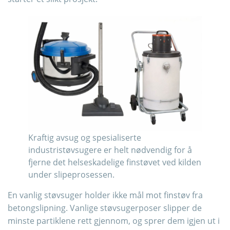
Kraftig avsug og spesialiserte
industristøvsugere er helt nødvendig for å
fjerne det helseskadelige finstøvet ved kilden
under slipeprosessen.
En vanlig støvsuger holder ikke mål mot finstøv fra
betongslipning. Vanlige støvsugerposer slipper de
minste partiklene rett gjennom, og sprer dem igjen ut i