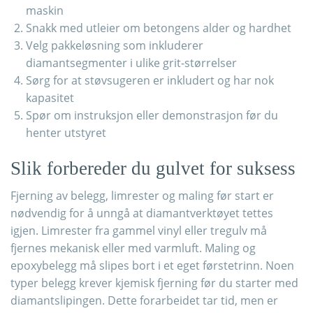
maskin
Snakk med utleier om betongens alder og hardhet
Velg pakkeløsning som inkluderer
diamantsegmenter i ulike grit-størrelser
Sørg for at støvsugeren er inkludert og har nok
kapasitet
Spør om instruksjon eller demonstrasjon før du
henter utstyret
Slik forbereder du gulvet for suksess
Fjerning av belegg, limrester og maling før start er
nødvendig for å unngå at diamantverktøyet tettes
igjen. Limrester fra gammel vinyl eller tregulv må
fjernes mekanisk eller med varmluft. Maling og
epoxybelegg må slipes bort i et eget førstetrinn. Noen
typer belegg krever kjemisk fjerning før du starter med
diamantslipingen. Dette forarbeidet tar tid, men er