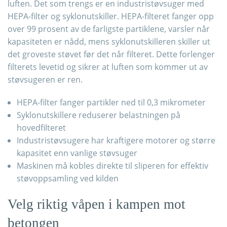
luften. Det som trengs er en industristøvsuger med
HEPA-filter og syklonutskiller. HEPA-filteret fanger opp
over 99 prosent av de farligste partiklene, varsler når
kapasiteten er nådd, mens syklonutskilleren skiller ut
det groveste støvet før det når filteret. Dette forlenger
filterets levetid og sikrer at luften som kommer ut av
støvsugeren er ren.
HEPA-filter fanger partikler ned til 0,3 mikrometer
Syklonutskillere reduserer belastningen på
hovedfilteret
Industristøvsugere har kraftigere motorer og større
kapasitet enn vanlige støvsuger
Maskinen må kobles direkte til sliperen for effektiv
støvoppsamling ved kilden
Velg riktig våpen i kampen mot
betongen