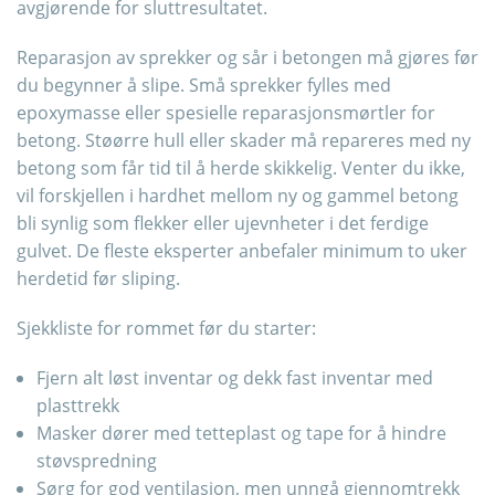
avgjørende for sluttresultatet.
Reparasjon av sprekker og sår i betongen må gjøres før
du begynner å slipe. Små sprekker fylles med
epoxymasse eller spesielle reparasjonsmørtler for
betong. Støørre hull eller skader må repareres med ny
betong som får tid til å herde skikkelig. Venter du ikke,
vil forskjellen i hardhet mellom ny og gammel betong
bli synlig som flekker eller ujevnheter i det ferdige
gulvet. De fleste eksperter anbefaler minimum to uker
herdetid før sliping.
Sjekkliste for rommet før du starter:
Fjern alt løst inventar og dekk fast inventar med
plasttrekk
Masker dører med tetteplast og tape for å hindre
støvspredning
Sørg for god ventilasjon, men unngå gjennomtrekk