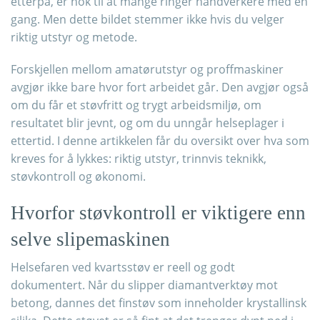
etterpå, er nok til at mange ringer håndverkere med en
gang. Men dette bildet stemmer ikke hvis du velger
riktig utstyr og metode.
Forskjellen mellom amatørutstyr og proffmaskiner
avgjør ikke bare hvor fort arbeidet går. Den avgjør også
om du får et støvfritt og trygt arbeidsmiljø, om
resultatet blir jevnt, og om du unngår helseplager i
ettertid. I denne artikkelen får du oversikt over hva som
kreves for å lykkes: riktig utstyr, trinnvis teknikk,
støvkontroll og økonomi.
Hvorfor støvkontroll er viktigere enn
selve slipemaskinen
Helsefaren ved kvartsstøv er reell og godt
dokumentert. Når du slipper diamantverktøy mot
betong, dannes det finstøv som inneholder krystallinsk