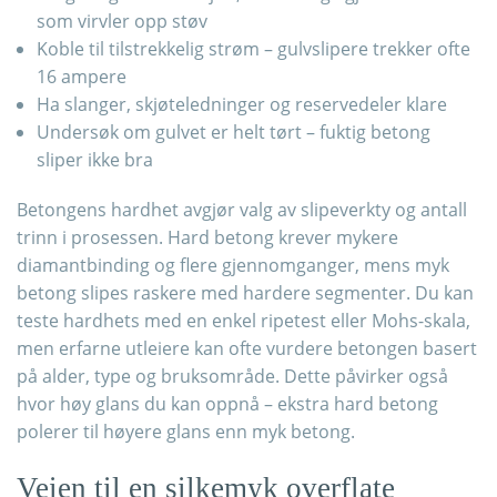
som virvler opp støv
Koble til tilstrekkelig strøm – gulvslipere trekker ofte
16 ampere
Ha slanger, skjøteledninger og reservedeler klare
Undersøk om gulvet er helt tørt – fuktig betong
sliper ikke bra
Betongens hardhet avgjør valg av slipeverkty og antall
trinn i prosessen. Hard betong krever mykere
diamantbinding og flere gjennomganger, mens myk
betong slipes raskere med hardere segmenter. Du kan
teste hardhets med en enkel ripetest eller Mohs-skala,
men erfarne utleiere kan ofte vurdere betongen basert
på alder, type og bruksområde. Dette påvirker også
hvor høy glans du kan oppnå – ekstra hard betong
polerer til høyere glans enn myk betong.
Veien til en silkemyk overflate